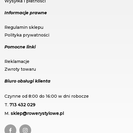
Wysyłka i płatności
Informacje prawne
Regulamin sklepu
Polityka prywatności
Pomocne linki
Reklamacje
Zwroty towaru
Biuro obsługi klienta
Czynne od 8:00 do 16:00 w dni robocze
T.
713 432 029
M.
sklep@rowerystylowe.pl