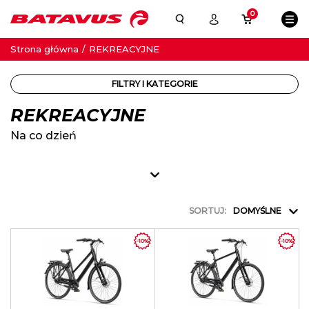
0
Strona główna
REKREACYJNE
FILTRY I KATEGORIE
REKREACYJNE
Na co dzień
SORTUJ:
DOMYŚLNE
-10%
-10%