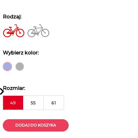
Rodzaj:
Wybierz kolor:
Rozmiar:
49
55
61
DODAJ DO KOSZYKA