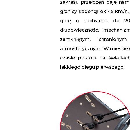
zakresu przełożeń daje nam
granicy kadencji ok 45 km/h,
górę o nachyleniu do 20°
długowieczność, mechaniz
zamkniętym, chroniony
atmosferycznymi. W mieście 
czasie postoju na światła
lekkiego biegu pierwszego.