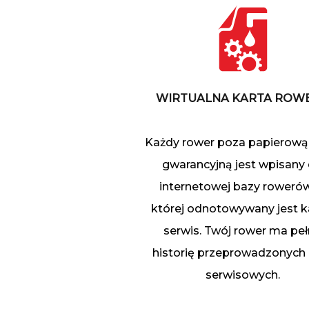
WIRTUALNA KARTA ROW
Każdy rower poza papierową
gwarancyjną jest wpisany
internetowej bazy rowerów
której odnotowywany jest 
serwis. Twój rower ma pe
historię przeprowadzonych 
serwisowych.