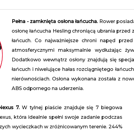
Pełna - zamknięta osłona łańcucha.
Rower posiada
osłonę łańcucha Hesling chroniącą ubrania przed
łańcuch. Co najważniejsze chroni napęd prze
atmosferycznymi maksymalnie wydłużając żyw
Dodatkowo wewnątrz osłony znajdują się specja
łańcuch i niwelujące hałas rozciągniętego łańcuch
nierównościach. Osłona wykonana została z now
ABS odpornego na uderzenia.
Nexus 7.
W tylnej piaście znajduje się 7 biegowa
xus, która idealnie spełni swoje zadanie podczas
ższych wycieczkach w zróżnicowanym terenie. 244%