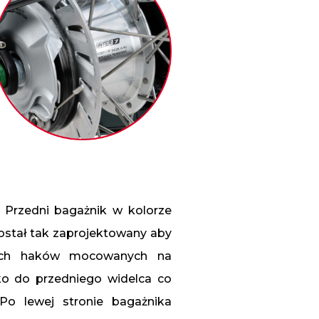
Przedni bagażnik w kolorze
ostał tak zaprojektowany aby
ych haków mocowanych na
ko do przedniego widelca co
Po lewej stronie bagażnika