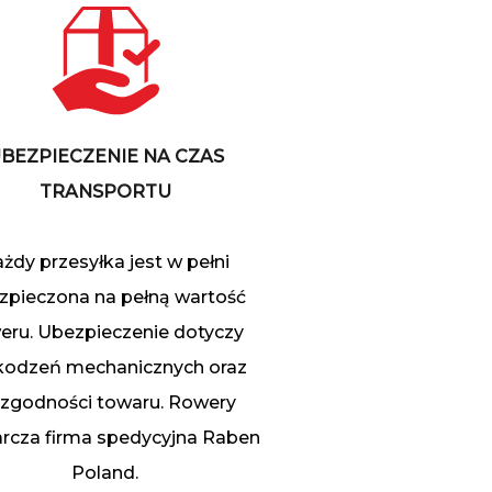
BEZPIECZENIE NA CZAS
TRANSPORTU
żdy przesyłka jest w pełni
zpieczona na pełną wartość
eru. Ubezpieczenie dotyczy
kodzeń mechanicznych oraz
ezgodności towaru. Rowery
rcza firma spedycyjna Raben
Poland.