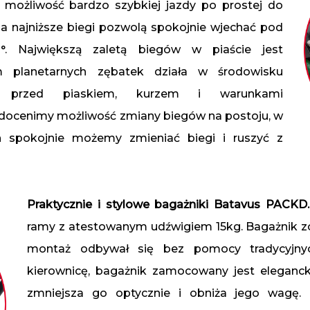
 możliwość bardzo szybkiej jazdy po prostej do
 a najniższe biegi pozwolą spokojnie wjechać pod
. Największą zaletą biegów w piaście jest
m planetarnych zębatek działa w środowisku
m przed piaskiem, kurzem i warunkami
docenimy możliwość zmiany biegów na postoju, w
ch spokojnie możemy zmieniać biegi i ruszyć z
Praktycznie i stylowe bagażniki Batavus PACKD.
ramy z atestowanym udźwigiem 15kg. Bagażnik z
montaż odbywał się bez pomocy tradycyjn
kierownicę, bagażnik zamocowany jest eleganc
zmniejsza go optycznie i obniża jego wagę. 