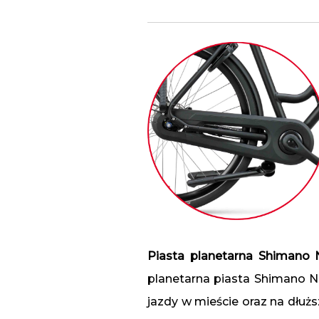
Piasta planetarna Shimano 
planetarna piasta Shimano Ne
jazdy w mieście oraz na dłu