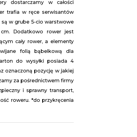
ry dostarczamy w całości
er trafia w ręce serwisantów
e są w grube 5-cio warstwowe
 cm. Dodatkowo rower jest
cym cały rower, a elementy
wijane folią bąbelkową dla
arton do wysyłki posiada 4
z oznaczoną pozycję w jakiej
czamy za pośrednictwem firmy
pieczny i sprawny transport,
ość roweru. *do przykręcenia