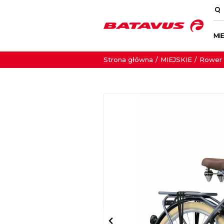
MIE
Strona główna
MIEJSKIE
Rower 