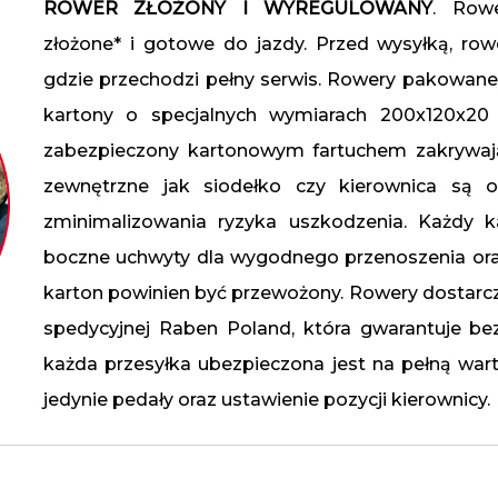
ROWER ZŁOŻONY I WYREGULOWANY
.
Rowe
złożone* i gotowe do jazdy. Przed wysyłką, row
gdzie przechodzi pełny serwis. Rowery pakowan
kartony o specjalnych wymiarach 200x120x20
zabezpieczony kartonowym fartuchem zakrywają
zewnętrzne jak siodełko czy kierownica są o
zminimalizowania ryzyka uszkodzenia. Każdy k
boczne uchwyty dla wygodnego przenoszenia ora
karton powinien być przewożony. Rowery dostar
spedycyjnej Raben Poland, która gwarantuje bez
każda przesyłka ubezpieczona jest na pełną wart
jedynie pedały oraz ustawienie pozycji kierownicy.