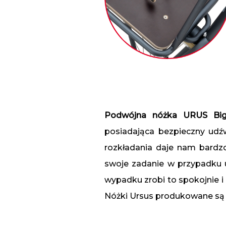
Podwójna nóżka URUS B
posiadająca bezpieczny udźw
rozkładania daje nam bardzo
swoje zadanie w przypadku u
wypadku zrobi to spokojnie i 
Nóżki Ursus produkowane są