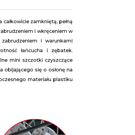
 całkowicie zamkniętą, pełną
 zabrudzeniem i wkręceniem w
d zabrudzeniem i warunkami
otność łańcucha i zębatek.
lne mini szczotki czyszczące
a obijającego się o osłonę na
oczesnego materiału plastiku