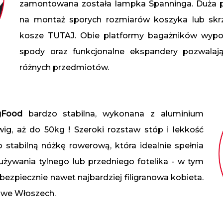
zamontowana została lampka Spanninga. Duża p
na montaż sporych rozmiarów koszyka lub skrz
kosze TUTAJ. Obie platformy bagażników wypo
spody oraz funkcjonalne ekspandery pozwalają
różnych przedmiotów.
igFood
bardzo stabilna, wykonana z aluminium
ig, aż do 50kg ! Szeroki rozstaw stóp i lekkość
 stabilną nóżkę rowerową, która idealnie spełnia
żywania tylnego lub przedniego fotelika - w tym
bezpiecznie nawet najbardziej filigranowa kobieta.
 we Włoszech.